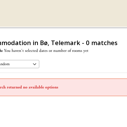
modation in Bø, Telemark
- 0 matches
h:
You haven't selected dates or number of rooms yet
rch returned no available options