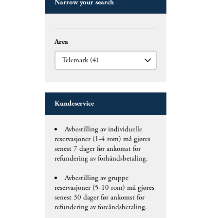
Narrow your search
Area
Kundeservice
Avbestilling av individuelle
reservasjoner (1-4 rom) må gjøres
senest 7 dager før ankomst for
refundering av forhåndsbetaling.
Avbestilling av gruppe
reservasjoner (5-10 rom) må gjøres
senest 30 dager før ankomst for
refundering av foreåndsbetaling.