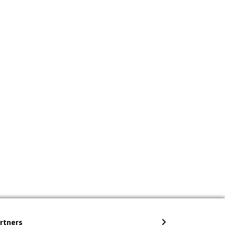
rtners