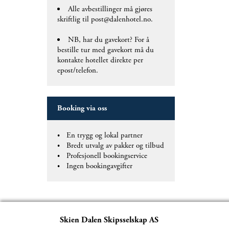
Alle avbestillinger må gjøres
skriftlig til post@dalenhotel.no.
NB, har du gavekort? For å
bestille tur med gavekort må du
kontakte hotellet direkte per
epost/telefon.
Booking via oss
En trygg og lokal partner
Bredt utvalg av pakker og tilbud
Profesjonell bookingservice
Ingen bookingavgifter
Skien Dalen Skipsselskap AS